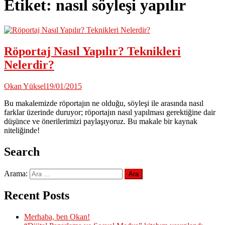
Etiket:
nasıl söyleşi yapılır
Röportaj Nasıl Yapılır? Teknikleri
Nelerdir?
Okan Yüksel
19/01/2015
Bu makalemizde röportajın ne olduğu, söyleşi ile arasında nasıl
farklar üzerinde duruyor; röportajın nasıl yapılması gerektiğine dair
düşünce ve önerilerimizi paylaşıyoruz. Bu makale bir kaynak
niteliğinde!
Search
Arama:
Recent Posts
Merhaba, ben Okan!