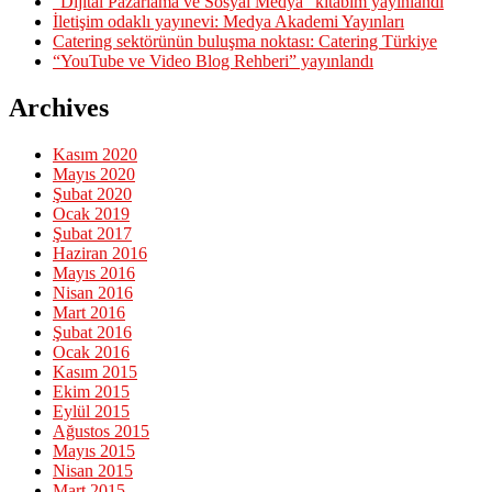
“Dijital Pazarlama ve Sosyal Medya” kitabım yayınlandı
İletişim odaklı yayınevi: Medya Akademi Yayınları
Catering sektörünün buluşma noktası: Catering Türkiye
“YouTube ve Video Blog Rehberi” yayınlandı
Archives
Kasım 2020
Mayıs 2020
Şubat 2020
Ocak 2019
Şubat 2017
Haziran 2016
Mayıs 2016
Nisan 2016
Mart 2016
Şubat 2016
Ocak 2016
Kasım 2015
Ekim 2015
Eylül 2015
Ağustos 2015
Mayıs 2015
Nisan 2015
Mart 2015