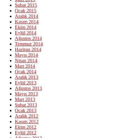
Şubat 2015
Ocak 2015
Aralık 2014
Kasım 2014
Ekim 2014
Eylül 2014
Ağustos 2014
Temmuz 2014
Haziran 2014
Mayıs 2014
Nisan 2014
Mart 2014
Ocak 2014
Aralık 2013
Eylül 2013
Ağustos 2013
Mayıs 2013
Mart 2013
Şubat 2013
Ocak 2013
Aralık 2012
Kasım 2012
Ekim 2012
Eylül 2012