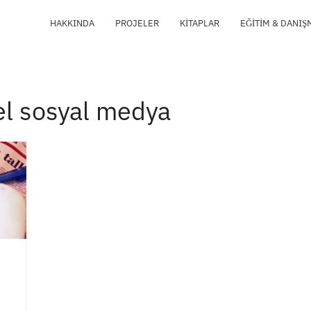
HAKKINDA
PROJELER
KITAPLAR
EĞITIM & DANIŞ
el sosyal medya