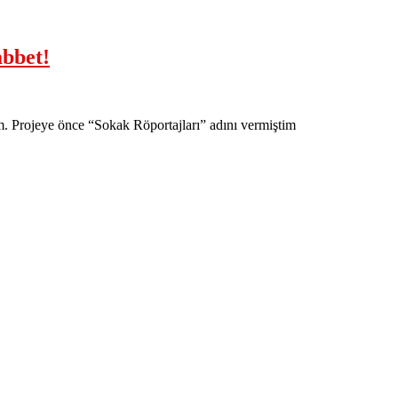
bbet!
m. Projeye önce “Sokak Röportajları” adını vermiştim