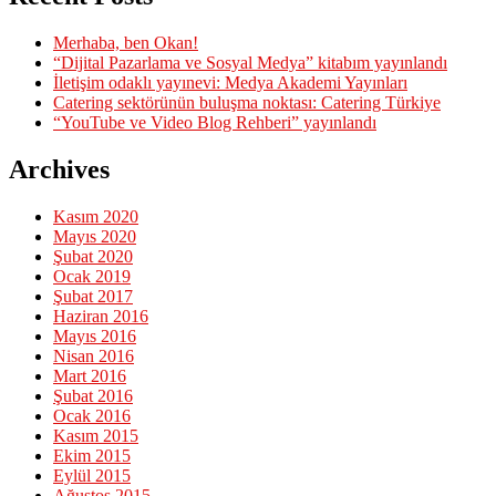
Merhaba, ben Okan!
“Dijital Pazarlama ve Sosyal Medya” kitabım yayınlandı
İletişim odaklı yayınevi: Medya Akademi Yayınları
Catering sektörünün buluşma noktası: Catering Türkiye
“YouTube ve Video Blog Rehberi” yayınlandı
Archives
Kasım 2020
Mayıs 2020
Şubat 2020
Ocak 2019
Şubat 2017
Haziran 2016
Mayıs 2016
Nisan 2016
Mart 2016
Şubat 2016
Ocak 2016
Kasım 2015
Ekim 2015
Eylül 2015
Ağustos 2015