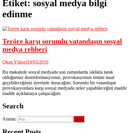
Etiket:
sosyal medya bilgi
edinme
Teröre karşı sorumlu vatandaşın sosyal
medya rehberi
Okan Yüksel
19/03/2016
Bu makalede sosyal medyada son zamanlarda sıklıkla tanık
olduğumuz dezenformasyonun, provokasyonun önüne nasıl
geçebileceğimiz üzerinde duracağım. Sorumlu bir vatandaşın
provokasyonlara karşı sosyal medyada neler yapabileceğini madde
madde açıklamaya çalışacağım.
Search
Arama:
Recent Posts