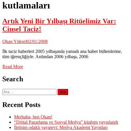
kutlamaları
Artık Yeni Bir Yılbaşı Ritüelimiz Var:
Cinsel Taciz!
Okan Yüksel
02/01/2008
İlk taciz haberleri 2005 yılbaşında yansıdı ana haber bültenlerine,
tüm iğrençliğiyle. Ardından 2006 yılbaşı, 2006
Read More
Search
Arama:
Recent Posts
Merhaba, ben Okan!
“Dijital Pazarlama ve Sosyal Medya” kitabım yayınlandı
İletişim odaklı yayınevi: Medya Akademi Yayınları