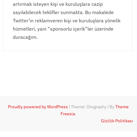
artırmak isteyen kişi ve kuruluşlara cazip
sayılabilecek teklifler sunmakta. Bu makalede
Twitter’ın reklamveren kişi ve kuruluşlara yönelik
hizmetleri, yani “sponsorlu içerik”ler üzerinde
duracağım.
Proudly powered by WordPress
|
Theme: Otography
|
By
Theme
Freesia
.
Gizlilik Politikası