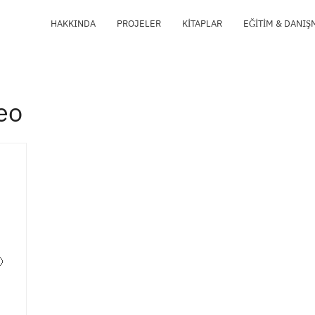
HAKKINDA
PROJELER
KITAPLAR
EĞITIM & DANIŞ
eo
