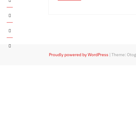
Twitter
Instagram
YouTube
Proudly powered by WordPress
|
Theme: Oto