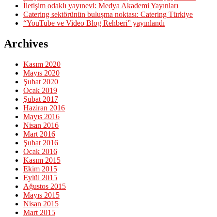
İletişim odaklı yayınevi: Medya Akademi Yayınları
Catering sektörünün buluşma noktası: Catering Türkiye
“YouTube ve Video Blog Rehberi” yayınlandı
Archives
Kasım 2020
Mayıs 2020
Şubat 2020
Ocak 2019
Şubat 2017
Haziran 2016
Mayıs 2016
Nisan 2016
Mart 2016
Şubat 2016
Ocak 2016
Kasım 2015
Ekim 2015
Eylül 2015
Ağustos 2015
Mayıs 2015
Nisan 2015
Mart 2015