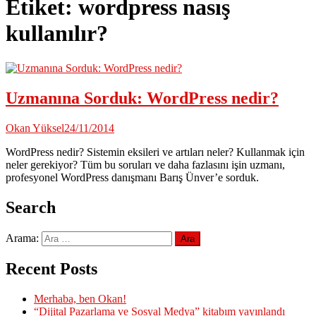
Etiket:
wordpress nasış
kullanılır?
Uzmanına Sorduk: WordPress nedir?
Okan Yüksel
24/11/2014
WordPress nedir? Sistemin eksileri ve artıları neler? Kullanmak için
neler gerekiyor? Tüm bu soruları ve daha fazlasını işin uzmanı,
profesyonel WordPress danışmanı Barış Ünver’e sorduk.
Search
Arama:
Recent Posts
Merhaba, ben Okan!
“Dijital Pazarlama ve Sosyal Medya” kitabım yayınlandı