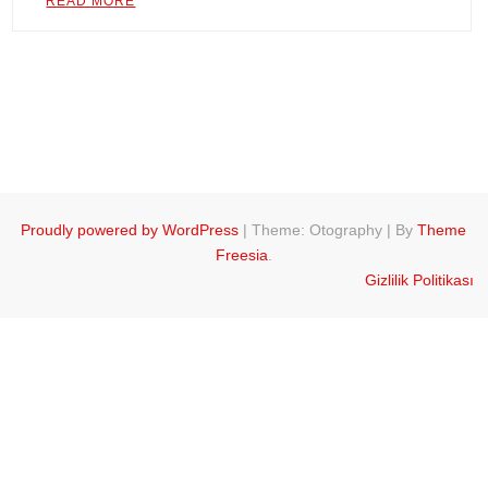
READ MORE
Proudly powered by WordPress
|
Theme: Otography
|
By
Theme
Freesia
.
Gizlilik Politikası