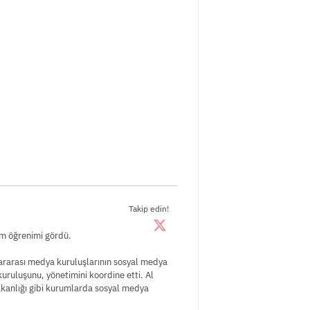
Takip edin!
im öğrenimi gördü.
lararası medya kuruluşlarının sosyal medya
uruluşunu, yönetimini koordine etti. Al
akanlığı gibi kurumlarda sosyal medya