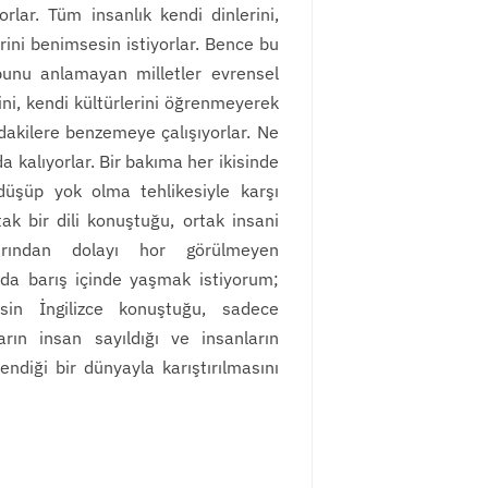
rlar. Tüm insanlık kendi dinlerini,
erini benimsesin istiyorlar. Bence bu
 bunu anlamayan milletler evrensel
rini, kendi kültürlerini öğrenmeyerek
akilere benzemeye çalışıyorlar. Ne
a kalıyorlar. Bir bakıma her ikisinde
düşüp yok olma tehlikesiyle karşı
ak bir dili konuştuğu, ortak insani
larından dolayı hor görülmeyen
ada barış içinde yaşmak istiyorum;
in İngilizce konuştuğu, sadece
arın insan sayıldığı ve insanların
lendiği bir dünyayla karıştırılmasını