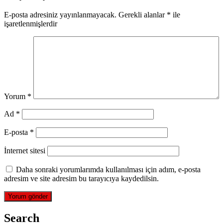
E-posta adresiniz yayınlanmayacak.
Gerekli alanlar
*
ile
işaretlenmişlerdir
Yorum
*
Ad
*
E-posta
*
İnternet sitesi
Daha sonraki yorumlarımda kullanılması için adım, e-posta
adresim ve site adresim bu tarayıcıya kaydedilsin.
Search