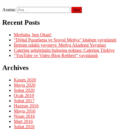
Arama:
Recent Posts
Merhaba, ben Okan!
“Dijital Pazarlama ve Sosyal Medya” kitabım yayınlandı
İletişim odaklı yayınevi: Medya Akademi Yayınları
Catering sektörünün buluşma noktası: Catering Türkiye
“YouTube ve Video Blog Rehberi” yayınlandı
Archives
Kasım 2020
Mayıs 2020
Şubat 2020
Ocak 2019
Şubat 2017
Haziran 2016
Mayıs 2016
Nisan 2016
Mart 2016
Şubat 2016