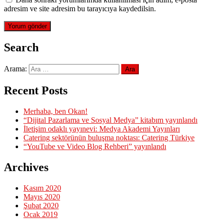
adresim ve site adresim bu tarayıcıya kaydedilsin.
Search
Arama:
Recent Posts
Merhaba, ben Okan!
“Dijital Pazarlama ve Sosyal Medya” kitabım yayınlandı
İletişim odaklı yayınevi: Medya Akademi Yayınları
Catering sektörünün buluşma noktası: Catering Türkiye
“YouTube ve Video Blog Rehberi” yayınlandı
Archives
Kasım 2020
Mayıs 2020
Şubat 2020
Ocak 2019