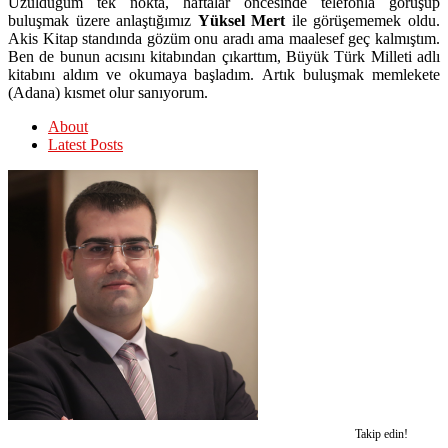
Üzüldüğüm tek nokta, haftalar öncesinde telefonla görüşüp
buluşmak üzere anlaştığımız
Yüksel Mert
ile görüşememek oldu.
Akis Kitap standında gözüm onu aradı ama maalesef geç kalmıştım.
Ben de bunun acısını kitabından çıkarttım, Büyük Türk Milleti adlı
kitabını aldım ve okumaya başladım. Artık buluşmak memlekete
(Adana) kısmet olur sanıyorum.
About
Latest Posts
Takip edin!