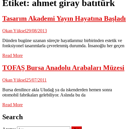
Etiket:
ahmet giray batıtürk
Tasarım Akademi Yayın Hayatına Başladı
Okan Yüksel
29/08/2013
Dünden bugüne uzanan süreçte hayatlarımız birbirinden estetik ve
fonksiyonel tasarımlarla çevrelenmiş durumda. İnsanoğlu her geçen
Read More
TOFAŞ Bursa Anadolu Arabaları Müzesi
Okan Yüksel
25/07/2011
Bursa denilince akla Uludağ ya da iskenderden hemen sonra
otomobil fabrikaları gelebiliyor. Aslında bu da
Read More
Search