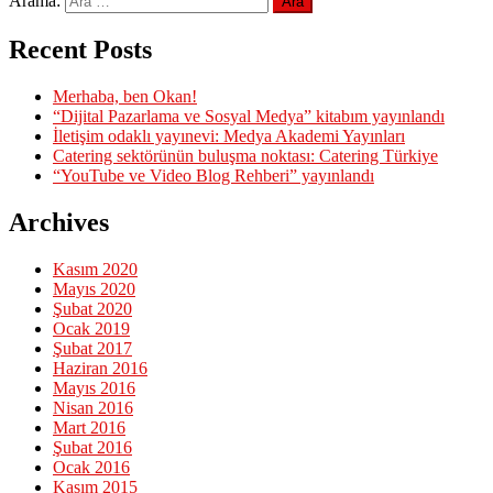
Arama:
Recent Posts
Merhaba, ben Okan!
“Dijital Pazarlama ve Sosyal Medya” kitabım yayınlandı
İletişim odaklı yayınevi: Medya Akademi Yayınları
Catering sektörünün buluşma noktası: Catering Türkiye
“YouTube ve Video Blog Rehberi” yayınlandı
Archives
Kasım 2020
Mayıs 2020
Şubat 2020
Ocak 2019
Şubat 2017
Haziran 2016
Mayıs 2016
Nisan 2016
Mart 2016
Şubat 2016
Ocak 2016
Kasım 2015