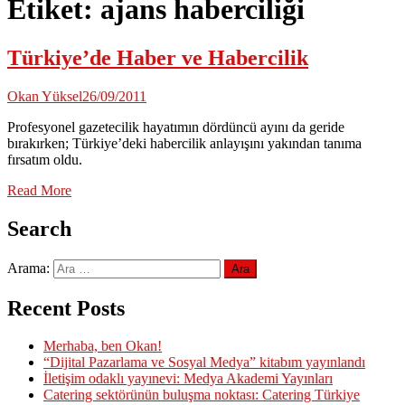
Etiket:
ajans haberciliği
Türkiye’de Haber ve Habercilik
Okan Yüksel
26/09/2011
Profesyonel gazetecilik hayatımın dördüncü ayını da geride
bırakırken; Türkiye’deki habercilik anlayışını yakından tanıma
fırsatım oldu.
Read More
Search
Arama:
Recent Posts
Merhaba, ben Okan!
“Dijital Pazarlama ve Sosyal Medya” kitabım yayınlandı
İletişim odaklı yayınevi: Medya Akademi Yayınları
Catering sektörünün buluşma noktası: Catering Türkiye