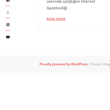
üzerinde çalıştığım İnternet
Gazeteciliği
Twitter
READ MORE
Instagram
YouTube
Proudly powered by WordPress
|
Theme: Oto