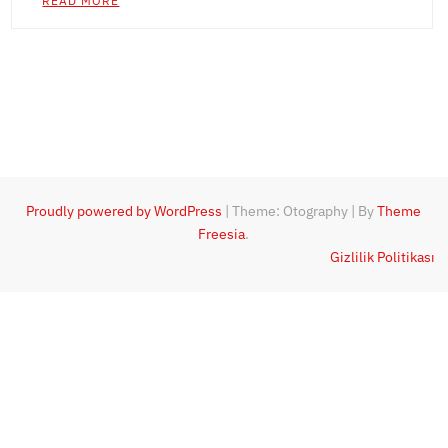
READ MORE
Proudly powered by WordPress
|
Theme: Otography
|
By
Theme
Freesia
.
Gizlilik Politikası