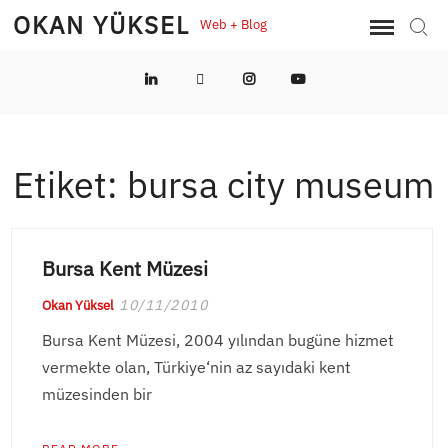
Skip
OKAN YÜKSEL
Web + Blog
Sear
to
content
LinkedIn
Twitter
Instagram
YouTube
Etiket:
bursa city museum
Bursa Kent Müzesi
10/11/2010
Okan Yüksel
Bursa Kent Müzesi, 2004 yılından bugüne hizmet
vermekte olan, Türkiye‘nin az sayıdaki kent
müzesinden bir