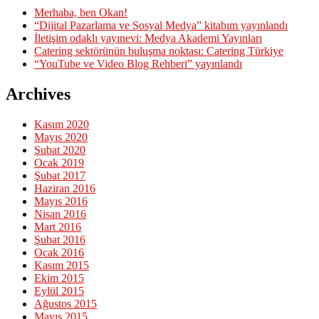
Merhaba, ben Okan!
“Dijital Pazarlama ve Sosyal Medya” kitabım yayınlandı
İletişim odaklı yayınevi: Medya Akademi Yayınları
Catering sektörünün buluşma noktası: Catering Türkiye
“YouTube ve Video Blog Rehberi” yayınlandı
Archives
Kasım 2020
Mayıs 2020
Şubat 2020
Ocak 2019
Şubat 2017
Haziran 2016
Mayıs 2016
Nisan 2016
Mart 2016
Şubat 2016
Ocak 2016
Kasım 2015
Ekim 2015
Eylül 2015
Ağustos 2015
Mayıs 2015