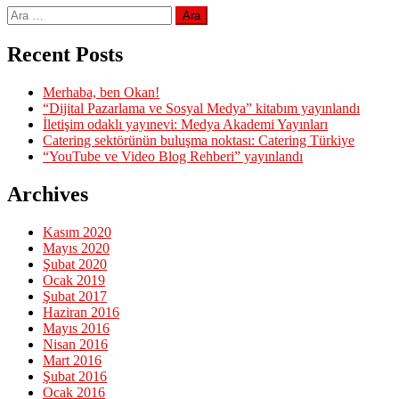
Arama:
Recent Posts
Merhaba, ben Okan!
“Dijital Pazarlama ve Sosyal Medya” kitabım yayınlandı
İletişim odaklı yayınevi: Medya Akademi Yayınları
Catering sektörünün buluşma noktası: Catering Türkiye
“YouTube ve Video Blog Rehberi” yayınlandı
Archives
Kasım 2020
Mayıs 2020
Şubat 2020
Ocak 2019
Şubat 2017
Haziran 2016
Mayıs 2016
Nisan 2016
Mart 2016
Şubat 2016
Ocak 2016