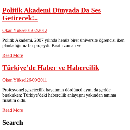
Politik Akademi Dünyada Da Ses
Getirecek!..
Okan Yüksel
01/02/2012
Politik Akademi, 2007 yılında henüz birer üniversite öğrencisi iken
planladığımız bir projeydi. Kısıtlı zaman ve
Read More
Türkiye’de Haber ve Habercilik
Okan Yüksel
26/09/2011
Profesyonel gazetecilik hayatımın dördüncü ayını da geride
bırakırken; Türkiye’deki habercilik anlayışını yakından tanıma
fırsatım oldu.
Read More
Search