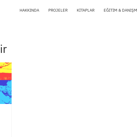
HAKKINDA
PROJELER
KITAPLAR
EĞITIM & DANIŞ
ir