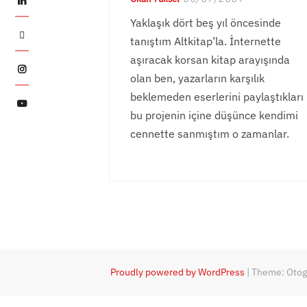
Yaklaşık dört beş yıl öncesinde
Twitter
tanıştım Altkitap’la. İnternette
aşıracak korsan kitap arayışında
Instagram
olan ben, yazarların karşılık
beklemeden eserlerini paylaştıkları
YouTube
bu projenin içine düşünce kendimi
cennette sanmıştım o zamanlar.
Proudly powered by WordPress
|
Theme: Oto