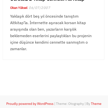
06/07/2007
Okan Yüksel
Yaklaşık dört beş yıl öncesinde tanıştım
Altkitap’la. İnternette aşıracak korsan kitap
arayışında olan ben, yazarların karşılık
beklemeden eserlerini paylaştıkları bu projenin
içine düşünce kendimi cennette sanmıştım o
zamanlar.
Proudly powered by WordPress
|
Theme: Otography
|
By
Theme