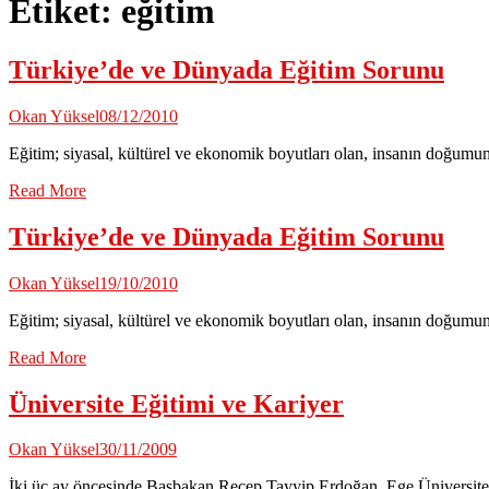
Etiket:
eğitim
Türkiye’de ve Dünyada Eğitim Sorunu
Okan Yüksel
08/12/2010
Eğitim; siyasal, kültürel ve ekonomik boyutları olan, insanın doğumu
Read More
Türkiye’de ve Dünyada Eğitim Sorunu
Okan Yüksel
19/10/2010
Eğitim; siyasal, kültürel ve ekonomik boyutları olan, insanın doğumu
Read More
Üniversite Eğitimi ve Kariyer
Okan Yüksel
30/11/2009
İki üç ay öncesinde Başbakan Recep Tayyip Erdoğan, Ege Üniversitesi