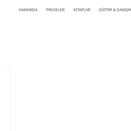
HAKKINDA
PROJELER
KITAPLAR
EĞITIM & DANIŞ