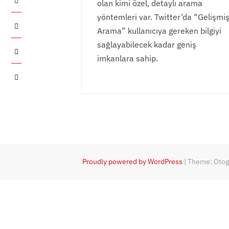
olan kimi özel, detaylı arama
yöntemleri var. Twitter’da “Gelişmi
Twitter
Arama” kullanıcıya gereken bilgiyi
sağlayabilecek kadar geniş
Instagram
imkanlara sahip.
YouTube
Proudly powered by WordPress
|
Theme: Oto