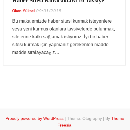
Haber Sitesi Kuracaklara 10 Tavsiye
09/01/2015
Okan Yüksel
Bu makalemizde haber sitesi kurmak isteyenlere
veya yeni kurmuş olanlara tavsiyelerde bulunmak,
sitelerine katkı sağlamak istiyoruz. İyi bir haber
sitesi kurmak için yapmanız gerekenleri madde
madde sıralayacağız…
Proudly powered by WordPress
|
Theme: Otography
|
By
Theme
Freesia
.