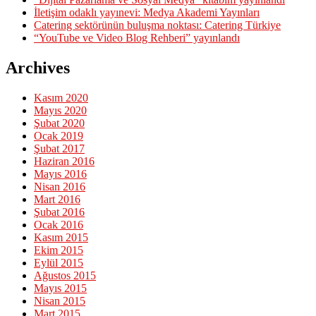
İletişim odaklı yayınevi: Medya Akademi Yayınları
Catering sektörünün buluşma noktası: Catering Türkiye
“YouTube ve Video Blog Rehberi” yayınlandı
Archives
Kasım 2020
Mayıs 2020
Şubat 2020
Ocak 2019
Şubat 2017
Haziran 2016
Mayıs 2016
Nisan 2016
Mart 2016
Şubat 2016
Ocak 2016
Kasım 2015
Ekim 2015
Eylül 2015
Ağustos 2015
Mayıs 2015
Nisan 2015
Mart 2015