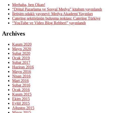
Merhaba, ben Okan!
“Dijital Pazarlama ve Sosyal Medya” kitabım yayınlandı
İletişim odaklı yayınevi: Medya Akademi Yayınları
Catering sektörünün buluşma noktası: Catering Türkiye
“YouTube ve Video Blog Rehberi” yayınlandı
Archives
Kasım 2020
Mayıs 2020
Şubat 2020
Ocak 2019
Şubat 2017
Haziran 2016
Mayıs 2016
Nisan 2016
Mart 2016
Şubat 2016
Ocak 2016
Kasım 2015
Ekim 2015
Eylül 2015
Ağustos 2015
Mayıs 2015