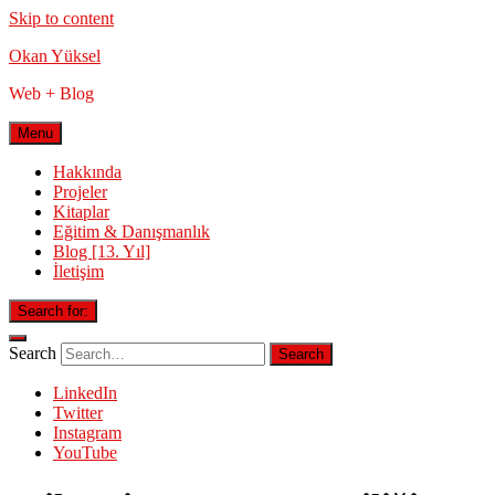
Skip to content
Okan Yüksel
Web + Blog
Menu
Hakkında
Projeler
Kitaplar
Eğitim & Danışmanlık
Blog [13. Yıl]
İletişim
Search for:
Search
LinkedIn
Twitter
Instagram
YouTube