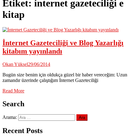
Etiket:
internet gazeteciliği e
kitap
İnternet Gazeteciliği ve Blog Yazarlığı
kitabım yayınlandı
Okan Yüksel
29/06/2014
Bugün size benim için oldukça güzel bir haber vereceğim: Uzun
zamandır üzerinde çalıştığım İnternet Gazeteciliği
Read More
Search
Arama:
Recent Posts