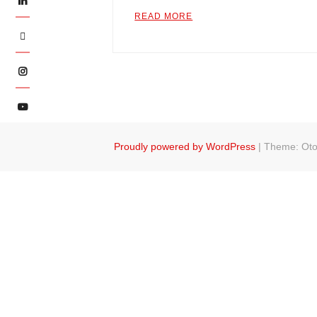
READ MORE
Twitter
Instagram
YouTube
Proudly powered by WordPress
|
Theme: Ot