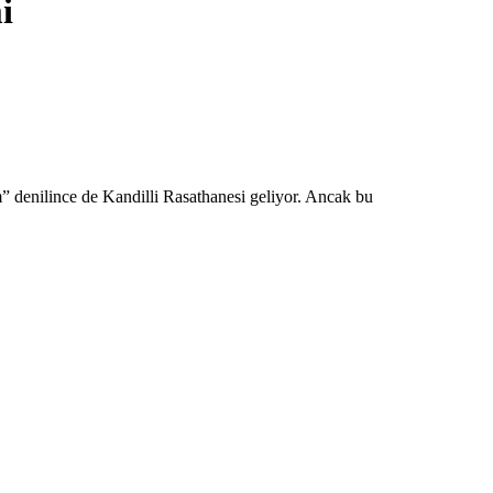
i
 denilince de Kandilli Rasathanesi geliyor. Ancak bu