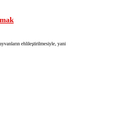
lmak
yvanların ehlileştirilmesiyle, yani