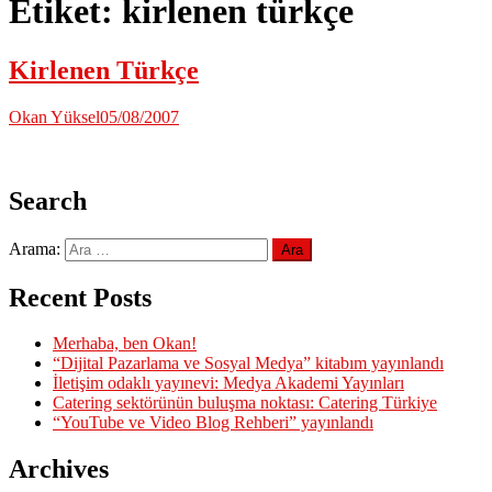
Etiket:
kirlenen türkçe
Kirlenen Türkçe
Okan Yüksel
05/08/2007
Search
Arama:
Recent Posts
Merhaba, ben Okan!
“Dijital Pazarlama ve Sosyal Medya” kitabım yayınlandı
İletişim odaklı yayınevi: Medya Akademi Yayınları
Catering sektörünün buluşma noktası: Catering Türkiye
“YouTube ve Video Blog Rehberi” yayınlandı
Archives