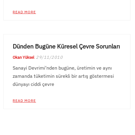
READ MORE
Dünden Bugüne Küresel Çevre Sorunları
29/11/2010
Okan Yüksel
Sanayi Devrimi‘nden bugüne, üretimin ve aynı
zamanda tüketimin sürekli bir artış göstermesi
dünyayı ciddi çevre
READ MORE