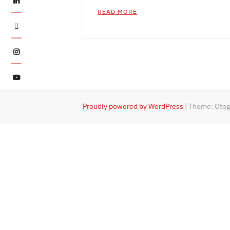
READ MORE
Twitter
Instagram
YouTube
Proudly powered by WordPress
|
Theme: Oto