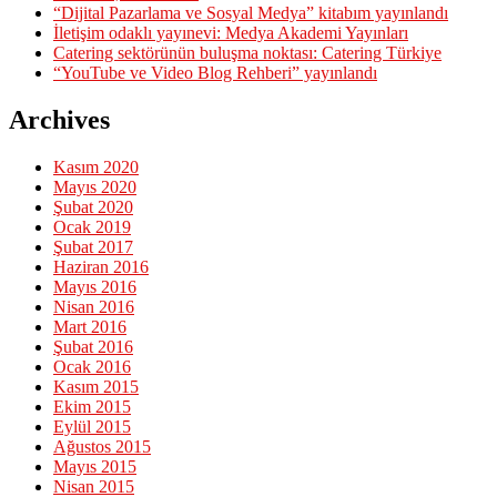
“Dijital Pazarlama ve Sosyal Medya” kitabım yayınlandı
İletişim odaklı yayınevi: Medya Akademi Yayınları
Catering sektörünün buluşma noktası: Catering Türkiye
“YouTube ve Video Blog Rehberi” yayınlandı
Archives
Kasım 2020
Mayıs 2020
Şubat 2020
Ocak 2019
Şubat 2017
Haziran 2016
Mayıs 2016
Nisan 2016
Mart 2016
Şubat 2016
Ocak 2016
Kasım 2015
Ekim 2015
Eylül 2015
Ağustos 2015
Mayıs 2015
Nisan 2015