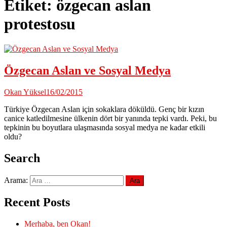
Etiket:
özgecan aslan
protestosu
Özgecan Aslan ve Sosyal Medya
Okan Yüksel
16/02/2015
Türkiye Özgecan Aslan için sokaklara döküldü. Genç bir kızın
canice katledilmesine ülkenin dört bir yanında tepki vardı. Peki, bu
tepkinin bu boyutlara ulaşmasında sosyal medya ne kadar etkili
oldu?
Search
Arama:
Recent Posts
Merhaba, ben Okan!