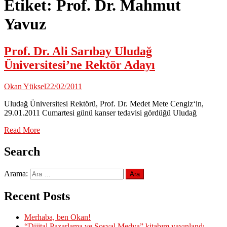
Etiket:
Prof. Dr. Mahmut
Yavuz
Prof. Dr. Ali Sarıbay Uludağ
Üniversitesi’ne Rektör Adayı
Okan Yüksel
22/02/2011
Uludağ Üniversitesi Rektörü, Prof. Dr. Medet Mete Cengiz‘in,
29.01.2011 Cumartesi günü kanser tedavisi gördüğü Uludağ
Read More
Search
Arama:
Recent Posts
Merhaba, ben Okan!
“Dijital Pazarlama ve Sosyal Medya” kitabım yayınlandı