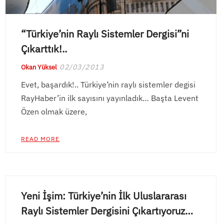
“Türkiye’nin Raylı Sistemler Dergisi”ni
Çıkarttık!..
02/03/2013
Okan Yüksel
Evet, başardık!.. Türkiye’nin raylı sistemler degisi
RayHaber’in ilk sayısını yayınladık… Başta Levent
Özen olmak üzere,
READ MORE
Yeni İşim: Türkiye’nin İlk Uluslararası
Raylı Sistemler Dergisini Çıkartıyoruz…