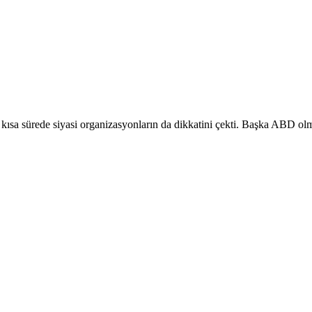
ı kısa sürede siyasi organizasyonların da dikkatini çekti. Başka ABD 