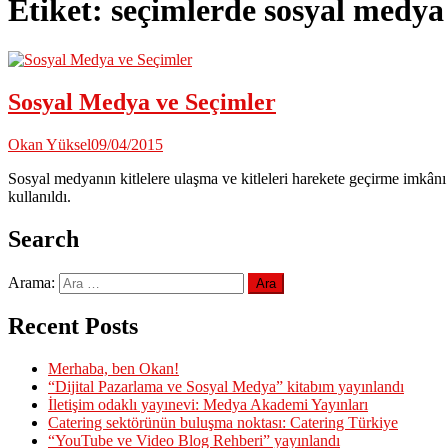
Etiket:
seçimlerde sosyal medya
Sosyal Medya ve Seçimler
Okan Yüksel
09/04/2015
Sosyal medyanın kitlelere ulaşma ve kitleleri harekete geçirme imkân
kullanıldı.
Search
Arama:
Recent Posts
Merhaba, ben Okan!
“Dijital Pazarlama ve Sosyal Medya” kitabım yayınlandı
İletişim odaklı yayınevi: Medya Akademi Yayınları
Catering sektörünün buluşma noktası: Catering Türkiye
“YouTube ve Video Blog Rehberi” yayınlandı