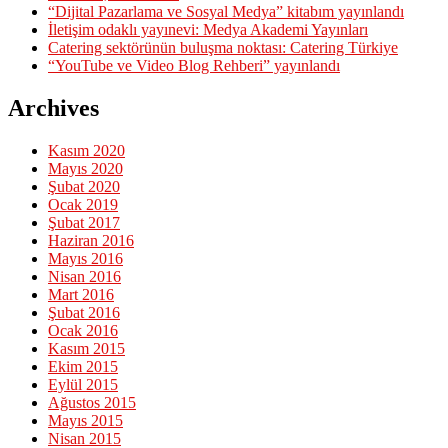
“Dijital Pazarlama ve Sosyal Medya” kitabım yayınlandı
İletişim odaklı yayınevi: Medya Akademi Yayınları
Catering sektörünün buluşma noktası: Catering Türkiye
“YouTube ve Video Blog Rehberi” yayınlandı
Archives
Kasım 2020
Mayıs 2020
Şubat 2020
Ocak 2019
Şubat 2017
Haziran 2016
Mayıs 2016
Nisan 2016
Mart 2016
Şubat 2016
Ocak 2016
Kasım 2015
Ekim 2015
Eylül 2015
Ağustos 2015
Mayıs 2015
Nisan 2015