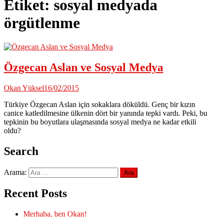
Etiket:
sosyal medyada
örgütlenme
Özgecan Aslan ve Sosyal Medya
Okan Yüksel
16/02/2015
Türkiye Özgecan Aslan için sokaklara döküldü. Genç bir kızın
canice katledilmesine ülkenin dört bir yanında tepki vardı. Peki, bu
tepkinin bu boyutlara ulaşmasında sosyal medya ne kadar etkili
oldu?
Search
Arama:
Recent Posts
Merhaba, ben Okan!