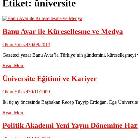
Etiket:
üniversite
Banu Avar ile Küresellesme ve Medya
Okan Yüksel
30/08/2013
Gazeteci yazar Banu Avar’la Türkiye’nin gündemini, küreselleşmeyi
Read More
Üniversite Eğitimi ve Kariyer
Okan Yüksel
30/11/2009
İki üç ay öncesinde Başbakan Recep Tayyip Erdoğan, Ege Üniversitesi
Read More
Politik Akademi Yeni Yayın Dönemine Haz