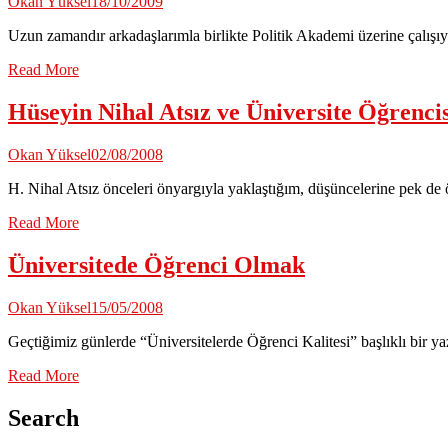
Okan Yüksel
18/10/2009
Uzun zamandır arkadaşlarımla birlikte Politik Akademi üzerine çalışı
Read More
Hüseyin Nihal Atsız ve Üniversite Öğrencis
Okan Yüksel
02/08/2008
H. Nihal Atsız önceleri önyargıyla yaklaştığım, düşüncelerine pek de
Read More
Üniversitede Öğrenci Olmak
Okan Yüksel
15/05/2008
Geçtiğimiz günlerde “Üniversitelerde Öğrenci Kalitesi” başlıklı bir y
Read More
Search