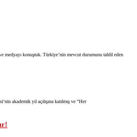
 ve medyayı konuştuk. Türkiye’nin mevcut durumunu tahlil eden
‘nin akademik yıl açılışına katılmış ve “Her
ır!