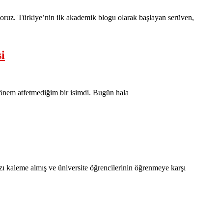
yoruz. Türkiye’nin ilk akademik blogu olarak başlayan serüven,
i
 önem atfetmediğim bir isimdi. Bugün hala
azı kaleme almış ve üniversite öğrencilerinin öğrenmeye karşı