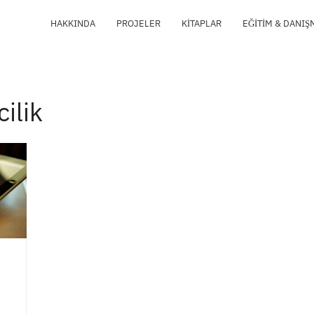
HAKKINDA
PROJELER
KITAPLAR
EĞITIM & DANIŞ
ilik