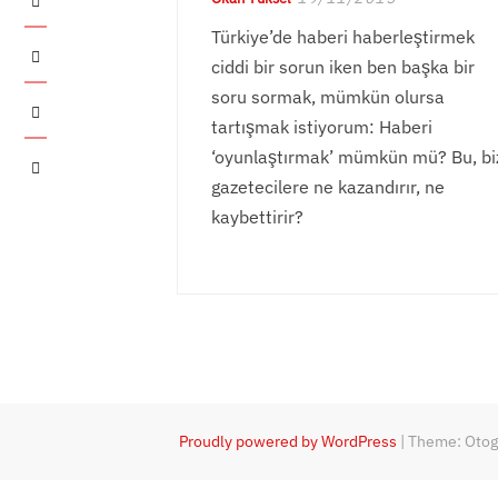
Türkiye’de haberi haberleştirmek
Twitter
ciddi bir sorun iken ben başka bir
soru sormak, mümkün olursa
Instagram
tartışmak istiyorum: Haberi
‘oyunlaştırmak’ mümkün mü? Bu, bi
YouTube
gazetecilere ne kazandırır, ne
kaybettirir?
Proudly powered by WordPress
|
Theme: Oto