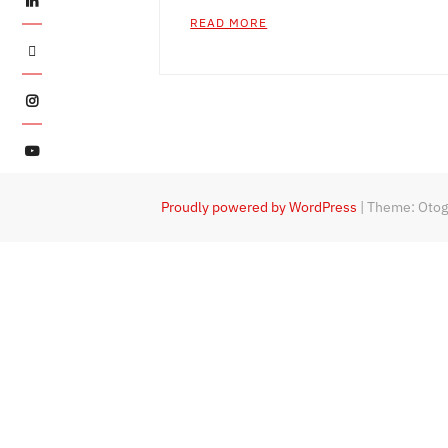
READ MORE
Twitter
Instagram
YouTube
Proudly powered by WordPress
|
Theme: Oto