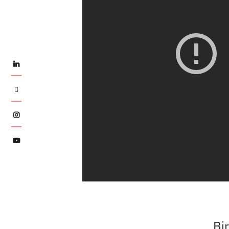
LinkedIn
Twitter
Instagram
YouTube
Bir