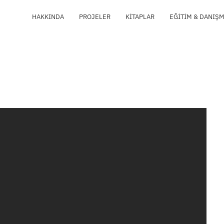
HAKKINDA
PROJELER
KITAPLAR
EĞITIM & DANIŞ