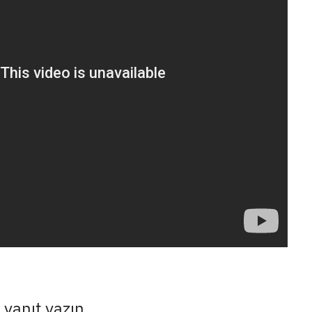
 yanıt yazın