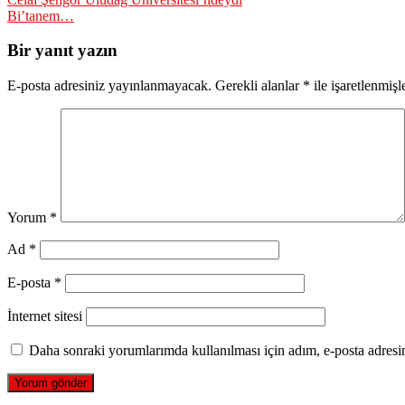
Bi’tanem…
Bir yanıt yazın
E-posta adresiniz yayınlanmayacak.
Gerekli alanlar
*
ile işaretlenmişl
Yorum
*
Ad
*
E-posta
*
İnternet sitesi
Daha sonraki yorumlarımda kullanılması için adım, e-posta adresim