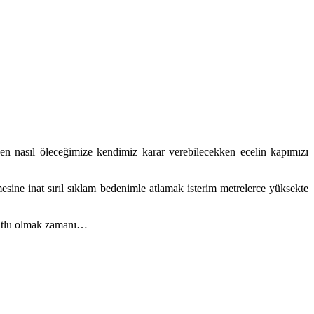
 nasıl öleceğimize kendimiz karar verebilecekken ecelin kapımızı
ne inat sırıl sıklam bedenimle atlamak isterim metrelerce yüksekte
mutlu olmak zamanı…