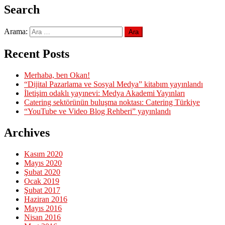
Search
Arama:
Recent Posts
Merhaba, ben Okan!
“Dijital Pazarlama ve Sosyal Medya” kitabım yayınlandı
İletişim odaklı yayınevi: Medya Akademi Yayınları
Catering sektörünün buluşma noktası: Catering Türkiye
“YouTube ve Video Blog Rehberi” yayınlandı
Archives
Kasım 2020
Mayıs 2020
Şubat 2020
Ocak 2019
Şubat 2017
Haziran 2016
Mayıs 2016
Nisan 2016