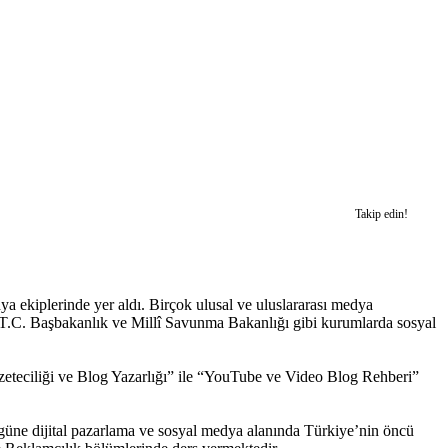
Takip edin!
a ekiplerinde yer aldı. Birçok ulusal ve uluslararası medya
a T.C. Başbakanlık ve Millî Savunma Bakanlığı gibi kurumlarda sosyal
zeteciliği ve Blog Yazarlığı” ile “YouTube ve Video Blog Rehberi”
ne dijital pazarlama ve sosyal medya alanında Türkiye’nin öncü