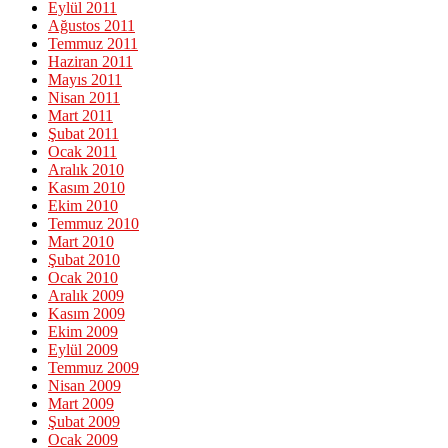
Eylül 2011
Ağustos 2011
Temmuz 2011
Haziran 2011
Mayıs 2011
Nisan 2011
Mart 2011
Şubat 2011
Ocak 2011
Aralık 2010
Kasım 2010
Ekim 2010
Temmuz 2010
Mart 2010
Şubat 2010
Ocak 2010
Aralık 2009
Kasım 2009
Ekim 2009
Eylül 2009
Temmuz 2009
Nisan 2009
Mart 2009
Şubat 2009
Ocak 2009