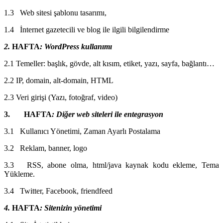
1.3 Web sitesi şablonu tasarımı,
1.4 İnternet gazetecili ve blog ile ilgili bilgilendirme
2.
HAFTA
: WordPress kullanımı
2.1 Temeller: başlık, gövde, alt kısım, etiket, yazı, sayfa, bağlantı…
2.2 IP, domain, alt-domain, HTML
2.3 Veri girişi (Yazı, fotoğraf, video)
3. HAFTA
: Diğer web siteleri ile entegrasyon
3.1 Kullanıcı Yönetimi, Zaman Ayarlı Postalama
3.2 Reklam, banner, logo
3.3 RSS, abone olma, html/java kaynak kodu ekleme, Tema
Yükleme.
3.4 Twitter, Facebook, friendfeed
4.
HAFTA
: Sitenizin yönetimi