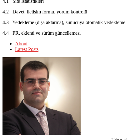
4.1 Site İstatistikleri
4.2 Davet, iletişim formu, yorum kontrolü
4.3 Yedekleme (dışa aktarma), sunucuya otomatik yedekleme
4.4 PR, eklenti ve sürüm güncellemesi
About
Latest Posts
Takip edin!