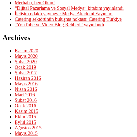
Merhaba, ben Okan!
“Dijital Pazarlama ve Sosyal Medya” kitabım yayınlandı
İletişim odaklı yayınevi: Medya Akademi Yayınları
Catering sektörünün buluşma noktası: Catering Türkiye
“YouTube ve Video Blog Rehberi” yayınlandı
Archives
Kasım 2020
Mayıs 2020
Şubat 2020
Ocak 2019
Şubat 2017
Haziran 2016
Mayıs 2016
Nisan 2016
Mart 2016
Şubat 2016
Ocak 2016
Kasım 2015
Ekim 2015
Eylül 2015
Ağustos 2015
Mayıs 2015