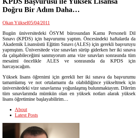
KPDS Başvurusu ile Yüksek Lisansa
Doğru Bir Adım Daha…
Okan Yüksel
05/04/2011
Bugün üniversitedeki ÖSYM bürosundan Kamu Personeli Dil
Sınavı (KPDS) için başvurumu yaptım. Öncesindeki haftalarda da
Akademik Lisansüstü Eğitim Sınavı (ALES) için gerekli başvuruyu
yapmıştım. Üniversitede vize sınavları sürüp giderken her iki sınava
da çalışabileceğimi sanmıyorum ama vize sınavları sonrasında tüm
mesaimi öncelikle ALES ve sonrasında da KPDS için
harcayacağım.
Yüksek lisans öğrenimi için gerekli her iki sınava da başvurumu
tamamlamış ve not ortalamamı da olabildiğince yükseltmek için
üniversitedeki vize sınavlarına yoğunlaşmış bulunmaktayım. Dilerim
tüm sınavlarımda mümkün olan en yüksek notları alarak yüksek
lisans öğretimine başlayabilirim…
About
Latest Posts