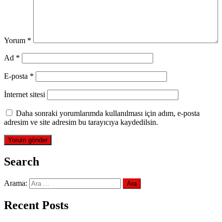
Yorum
*
Ad
*
E-posta
*
İnternet sitesi
Daha sonraki yorumlarımda kullanılması için adım, e-posta
adresim ve site adresim bu tarayıcıya kaydedilsin.
Search
Arama:
Recent Posts