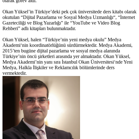
olarak görev aldı.
Okan Yüksel’in Türkiye’deki pek çok üniversitede ders kitabı olarak
okutulan “Dijital Pazarlama ve Sosyal Medya Uzmanlığı“, “İnternet
Gazeteciliği ve Blog Yazarlığı” ile “YouTube ve Video Blog
Rehberi” adlı kitapları bulunmaktadır.
Okan Yüksel, halen “Türkiye’nin yeni medya okulu” Medya
Akademi‘nin koordinatörlüğünü sürdürmektedir. Medya Akademi,
2015’ten bugüne dijital pazarlama ve sosyal medya alanında
Türkiye’nin öncü şirketleri arasında yer almaktadır. Okan Yüksel,
Medya Akademi’nin yanı sıra İstanbul Okan Üniversitesi‘nde Yeni
Medya, Halkla İlişkiler ve Reklamcılık bölümlerinde ders
vermektedir.