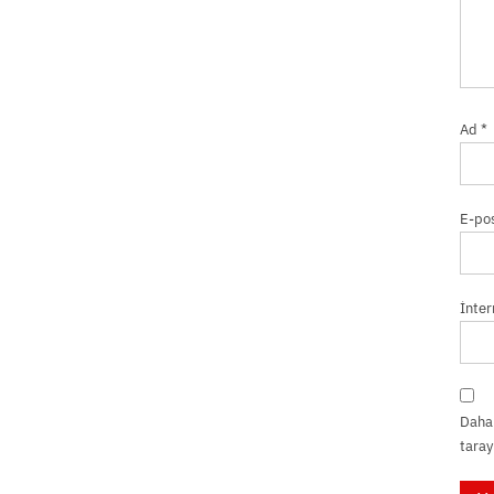
Ad
*
E-po
İnter
Daha 
taray