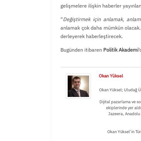
gelişmelere ilişkin haberler yayınla
“
Değiştirmek için anlamak, anlam
anlamak çok daha mümkün olacak. Dü
derleyerek haberleştirecek.
Bugünden itibaren
Politik Akademi
‘
Okan Yüksel
Okan Yüksel; Uludağ Üni
Dijital pazarlama ve s
ekiplerinde yer ald
Jazeera, Anadolu 
Okan Yüksel’in Tür