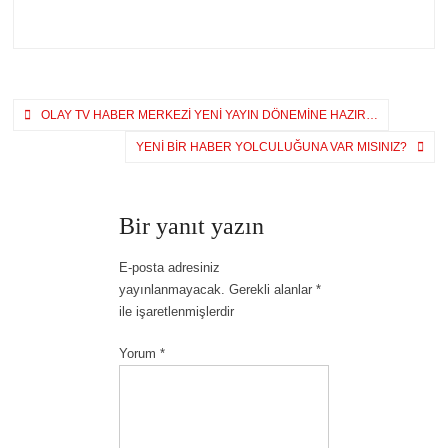
Yazı
OLAY TV HABER MERKEZI YENI YAYIN DÖNEMINE HAZIR…
gezinmesi
YENI BIR HABER YOLCULUĞUNA VAR MISINIZ?
Bir yanıt yazın
E-posta adresiniz
yayınlanmayacak.
Gerekli alanlar
*
ile işaretlenmişlerdir
Yorum
*