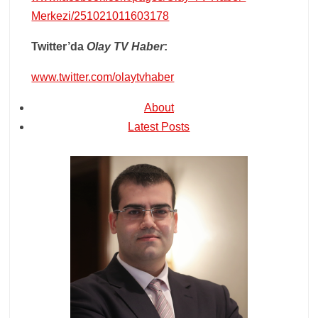
Merkezi/251021011603178
Twitter’da
Olay TV Haber
:
www.twitter.com/olaytvhaber
About
Latest Posts