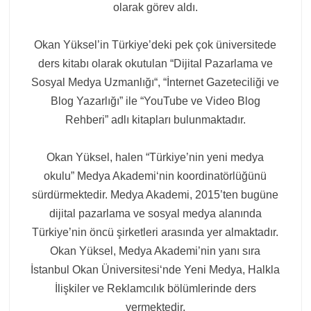
olarak görev aldı.
Okan Yüksel’in Türkiye’deki pek çok üniversitede
ders kitabı olarak okutulan “Dijital Pazarlama ve
Sosyal Medya Uzmanlığı“, “İnternet Gazeteciliği ve
Blog Yazarlığı” ile “YouTube ve Video Blog
Rehberi” adlı kitapları bulunmaktadır.
Okan Yüksel, halen “Türkiye’nin yeni medya
okulu” Medya Akademi‘nin koordinatörlüğünü
sürdürmektedir. Medya Akademi, 2015’ten bugüne
dijital pazarlama ve sosyal medya alanında
Türkiye’nin öncü şirketleri arasında yer almaktadır.
Okan Yüksel, Medya Akademi’nin yanı sıra
İstanbul Okan Üniversitesi‘nde Yeni Medya, Halkla
İlişkiler ve Reklamcılık bölümlerinde ders
vermektedir.