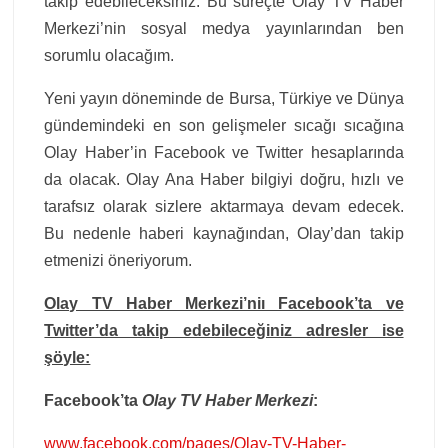
takip edebileceksiniz. Bu süreçte Olay TV Haber
Merkezi’nin sosyal medya yayınlarından ben
sorumlu olacağım.
Yeni yayın döneminde de Bursa, Türkiye ve Dünya
gündemindeki en son gelişmeler sıcağı sıcağına
Olay Haber’in Facebook ve Twitter hesaplarında
da olacak. Olay Ana Haber bilgiyi doğru, hızlı ve
tarafsız olarak sizlere aktarmaya devam edecek.
Bu nedenle haberi kaynağından, Olay’dan takip
etmenizi öneriyorum.
Olay TV Haber Merkezi’niı Facebook’ta ve
Twitter’da takip edebileceğiniz adresler ise
şöyle:
Facebook’ta
Olay TV Haber Merkezi
:
www.facebook.com/pages/Olay-TV-Haber-