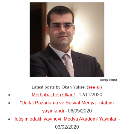
Takip edin!
Latest posts by Okan Yüksel
(
see all
)
Merhaba, ben Okan!
- 12/11/2020
“Dijital Pazarlama ve Sosyal Medya” kitabım
yayınlandı
- 06/05/2020
İletişim odaklı yayınevi: Medya Akademi Yayınları
-
03/02/2020