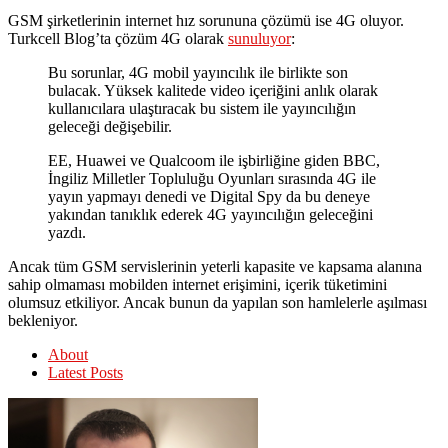
GSM şirketlerinin internet hız sorununa çözümü ise 4G oluyor.
Turkcell Blog’ta çözüm 4G olarak
sunuluyor
:
Bu sorunlar, 4G mobil yayıncılık ile birlikte son
bulacak. Yüksek kalitede video içeriğini anlık olarak
kullanıcılara ulaştıracak bu sistem ile yayıncılığın
geleceği değişebilir.
EE, Huawei ve Qualcoom ile işbirliğine giden BBC,
İngiliz Milletler Topluluğu Oyunları sırasında 4G ile
yayın yapmayı denedi ve Digital Spy da bu deneye
yakından tanıklık ederek 4G yayıncılığın geleceğini
yazdı.
Ancak tüm GSM servislerinin yeterli kapasite ve kapsama alanına
sahip olmaması mobilden internet erişimini, içerik tüketimini
olumsuz etkiliyor. Ancak bunun da yapılan son hamlelerle aşılması
bekleniyor.
About
Latest Posts