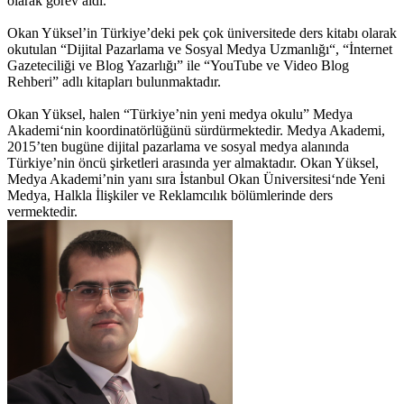
olarak görev aldı.
Okan Yüksel’in Türkiye’deki pek çok üniversitede ders kitabı olarak
okutulan “Dijital Pazarlama ve Sosyal Medya Uzmanlığı“, “İnternet
Gazeteciliği ve Blog Yazarlığı” ile “YouTube ve Video Blog
Rehberi” adlı kitapları bulunmaktadır.
Okan Yüksel, halen “Türkiye’nin yeni medya okulu” Medya
Akademi‘nin koordinatörlüğünü sürdürmektedir. Medya Akademi,
2015’ten bugüne dijital pazarlama ve sosyal medya alanında
Türkiye’nin öncü şirketleri arasında yer almaktadır. Okan Yüksel,
Medya Akademi’nin yanı sıra İstanbul Okan Üniversitesi‘nde Yeni
Medya, Halkla İlişkiler ve Reklamcılık bölümlerinde ders
vermektedir.