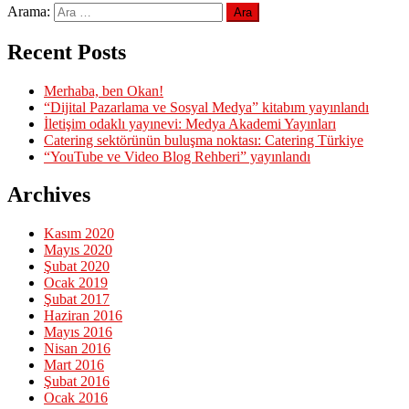
Arama:
Recent Posts
Merhaba, ben Okan!
“Dijital Pazarlama ve Sosyal Medya” kitabım yayınlandı
İletişim odaklı yayınevi: Medya Akademi Yayınları
Catering sektörünün buluşma noktası: Catering Türkiye
“YouTube ve Video Blog Rehberi” yayınlandı
Archives
Kasım 2020
Mayıs 2020
Şubat 2020
Ocak 2019
Şubat 2017
Haziran 2016
Mayıs 2016
Nisan 2016
Mart 2016
Şubat 2016
Ocak 2016