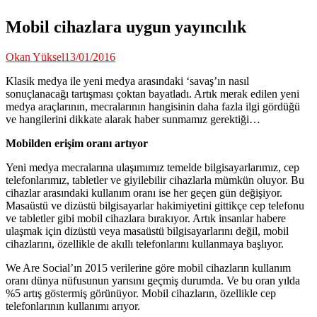
Mobil cihazlara uygun yayıncılık
Okan Yüksel
13/01/2016
Klasik medya ile yeni medya arasındaki ‘savaş’ın nasıl
sonuçlanacağı tartışması çoktan bayatladı. Artık merak edilen yeni
medya araçlarının, mecralarının hangisinin daha fazla ilgi gördüğü
ve hangilerini dikkate alarak haber sunmamız gerektiği…
Mobilden erişim oranı artıyor
Yeni medya mecralarına ulaşımımız temelde bilgisayarlarımız, cep
telefonlarımız, tabletler ve giyilebilir cihazlarla mümkün oluyor. Bu
cihazlar arasındaki kullanım oranı ise her geçen gün değişiyor.
Masaüstü ve dizüstü bilgisayarlar hakimiyetini gittikçe cep telefonu
ve tabletler gibi mobil cihazlara bırakıyor. Artık insanlar habere
ulaşmak için dizüstü veya masaüstü bilgisayarlarını değil, mobil
cihazlarını, özellikle de akıllı telefonlarını kullanmaya başlıyor.
We Are Social’ın 2015 verilerine göre mobil cihazların kullanım
oranı dünya nüfusunun yarısını geçmiş durumda. Ve bu oran yılda
%5 artış göstermiş görünüyor. Mobil cihazların, özellikle cep
telefonlarının kullanımı arıyor.