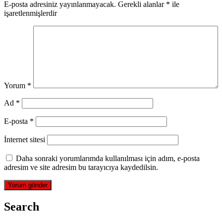
E-posta adresiniz yayınlanmayacak.
Gerekli alanlar
*
ile
işaretlenmişlerdir
Yorum
*
Ad
*
E-posta
*
İnternet sitesi
Daha sonraki yorumlarımda kullanılması için adım, e-posta
adresim ve site adresim bu tarayıcıya kaydedilsin.
Search