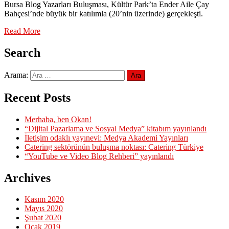
Bursa Blog Yazarları Buluşması, Kültür Park’ta Ender Aile Çay
Bahçesi’nde büyük bir katılımla (20’nin üzerinde) gerçekleşti.
Read More
Search
Arama:
Recent Posts
Merhaba, ben Okan!
“Dijital Pazarlama ve Sosyal Medya” kitabım yayınlandı
İletişim odaklı yayınevi: Medya Akademi Yayınları
Catering sektörünün buluşma noktası: Catering Türkiye
“YouTube ve Video Blog Rehberi” yayınlandı
Archives
Kasım 2020
Mayıs 2020
Şubat 2020
Ocak 2019