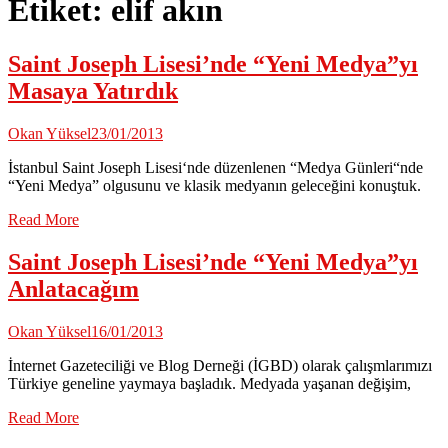
Etiket:
elif akın
Saint Joseph Lisesi’nde “Yeni Medya”yı
Masaya Yatırdık
Okan Yüksel
23/01/2013
İstanbul Saint Joseph Lisesi‘nde düzenlenen “Medya Günleri“nde
“Yeni Medya” olgusunu ve klasik medyanın geleceğini konuştuk.
Read More
Saint Joseph Lisesi’nde “Yeni Medya”yı
Anlatacağım
Okan Yüksel
16/01/2013
İnternet Gazeteciliği ve Blog Derneği (İGBD) olarak çalışmlarımızı
Türkiye geneline yaymaya başladık. Medyada yaşanan değişim,
Read More