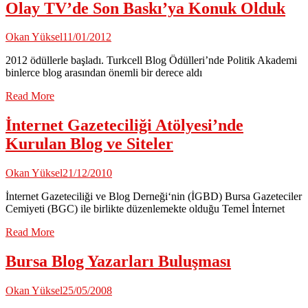
Olay TV’de Son Baskı’ya Konuk Olduk
Okan Yüksel
11/01/2012
2012 ödüllerle başladı. Turkcell Blog Ödülleri’nde Politik Akademi
binlerce blog arasından önemli bir derece aldı
Read More
İnternet Gazeteciliği Atölyesi’nde
Kurulan Blog ve Siteler
Okan Yüksel
21/12/2010
İnternet Gazeteciliği ve Blog Derneği‘nin (İGBD) Bursa Gazeteciler
Cemiyeti (BGC) ile birlikte düzenlemekte olduğu Temel İnternet
Read More
Bursa Blog Yazarları Buluşması
Okan Yüksel
25/05/2008