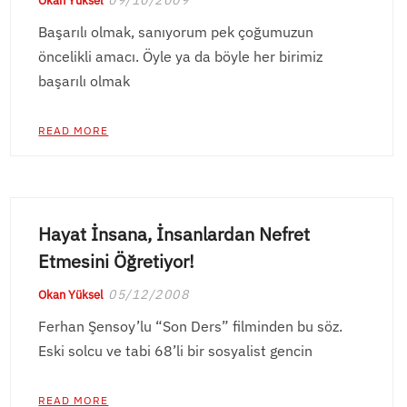
09/10/2009
Okan Yüksel
Başarılı olmak, sanıyorum pek çoğumuzun
öncelikli amacı. Öyle ya da böyle her birimiz
başarılı olmak
READ MORE
Hayat İnsana, İnsanlardan Nefret
Etmesini Öğretiyor!
05/12/2008
Okan Yüksel
Ferhan Şensoy’lu “Son Ders” filminden bu söz.
Eski solcu ve tabi 68’li bir sosyalist gencin
READ MORE