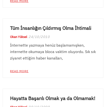
READ MORE
Tüm İnsanlığın Çıldırmış Olma İhtimali
24/10/2010
Okan Yüksel
İnternette yazmaya henüz başlamamışken,
internette okumaya bloca vaktim oluyordu. Sık sık
ziyaret ettiğim haber kanalları,
READ MORE
Hayatta Başarılı Olmak ya da Olmamak!