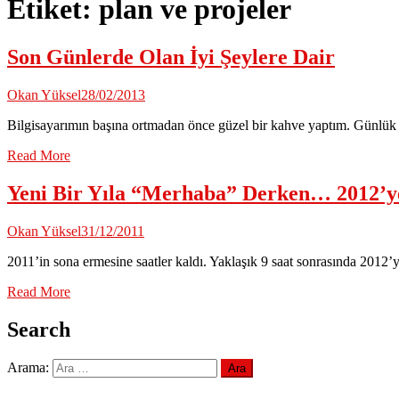
Etiket:
plan ve projeler
Son Günlerde Olan İyi Şeylere Dair
Okan Yüksel
28/02/2013
Bilgisayarımın başına ortmadan önce güzel bir kahve yaptım. Günlük s
Read More
Yeni Bir Yıla “Merhaba” Derken… 2012’y
Okan Yüksel
31/12/2011
2011’in sona ermesine saatler kaldı. Yaklaşık 9 saat sonrasında 2012
Read More
Search
Arama: