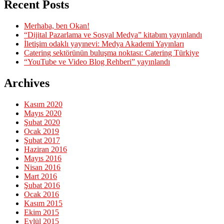
Recent Posts
Merhaba, ben Okan!
“Dijital Pazarlama ve Sosyal Medya” kitabım yayınlandı
İletişim odaklı yayınevi: Medya Akademi Yayınları
Catering sektörünün buluşma noktası: Catering Türkiye
“YouTube ve Video Blog Rehberi” yayınlandı
Archives
Kasım 2020
Mayıs 2020
Şubat 2020
Ocak 2019
Şubat 2017
Haziran 2016
Mayıs 2016
Nisan 2016
Mart 2016
Şubat 2016
Ocak 2016
Kasım 2015
Ekim 2015
Eylül 2015