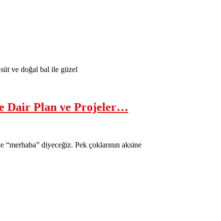
üt ve doğal bal ile güzel
e Dair Plan ve Projeler…
’ye “merhaba” diyeceğiz. Pek çoklarının aksine