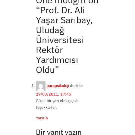
“
Prof. Dr. Ali
Yaşar Sarıbay,
Uludağ
Üniversitesi
Rektör
Yardımcısı
Oldu
”
parapsikoloji
dedi ki:
29/03/2011, 17:45
Güzel bir yazı olmuş çok
teşekkürler.
Yanıtla
Bir yanıt yazın